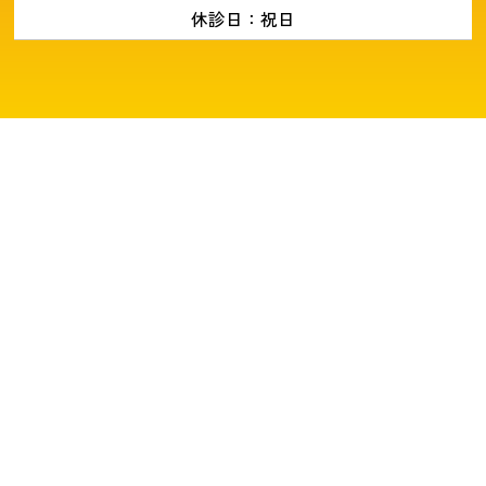
休診日：祝日