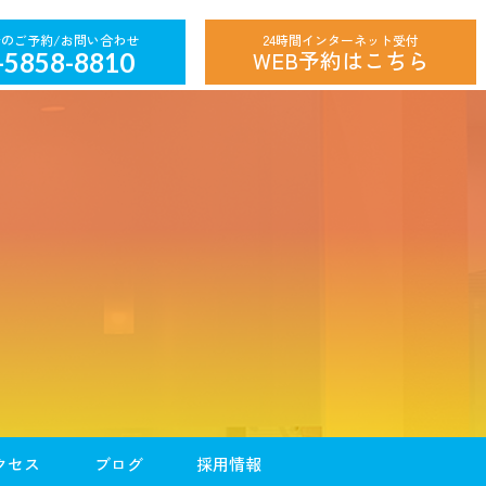
24時間インターネット受付
WEB予約はこちら
-5858-8810
クセス
ブログ
採用情報