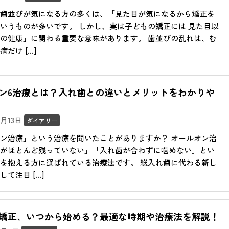
歯並びが気になる方の多くは、「見た目が気になるから矯正を
いうものが多いです。 しかし、実は子どもの矯正には 見た目以
の健康」に関わる重要な意味があります。 歯並びの乱れは、む
だけ […]
ン6治療とは？入れ歯との違いとメリットをわかりや
11月13日
ダイアリー
ン治療」という治療を聞いたことがありますか？ オールオン治
がほとんど残っていない」「入れ歯が合わずに噛めない」とい
を抱える方に選ばれている治療法です。 総入れ歯に代わる新し
て注目 […]
矯正、いつから始める？最適な時期や治療法を解説！