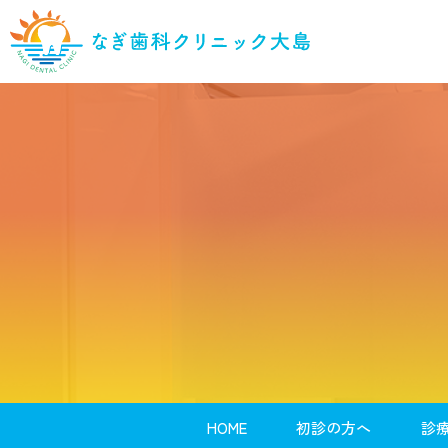
HOME
初診の方へ
診