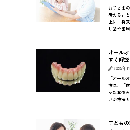
お子さまの
考える」と
上に「将来
し歯や歯周病
オールオ
すく解説
2025年
「オールオ
療は、「歯
ったお悩み
い治療法とし
子どもの