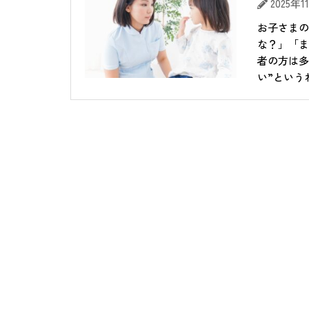
2025年
お子さまの
な？」「ま
者の方は多
い”という