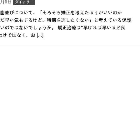
11月6日
ダイアリー
歯並びについて、「そろそろ矯正を考えたほうがいいのか
だ早い気もするけど、時期を逃したくない」と考えている保護
いのではないでしょうか。 矯正治療は“早ければ早いほど良
わけではなく、お […]