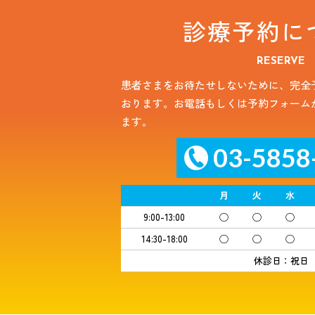
診療予約に
RESERVE
患者さまをお待たせしないために、完全
おります。お電話もしくは予約フォーム
ます。
03-5858
月
火
水
9:00-13:00
◯
◯
◯
14:30-18:00
◯
◯
◯
休診日：祝日