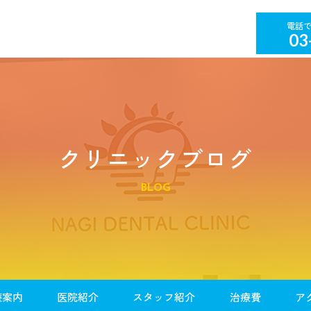
03
クリニックブログ
BLOG
療案内
医院紹介
スタッフ紹介
治療費
ア