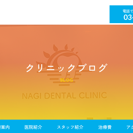
03
クリニックブログ
BLOG
療案内
医院紹介
スタッフ紹介
治療費
ア