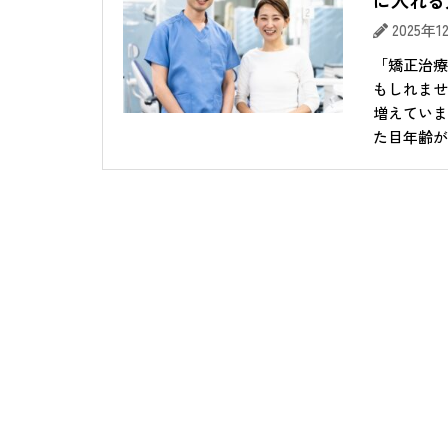
に入れる
2025年
「矯正治療
もしれませ
増えていま
た目年齢が大