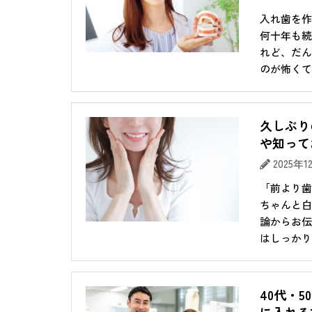
入れ歯を作
何十年も続
れど、だん
のが怖くて食
久しぶり
や知って
2025年
「前より歯
ちゃんと白
論からお伝
はしっかり白
40代・