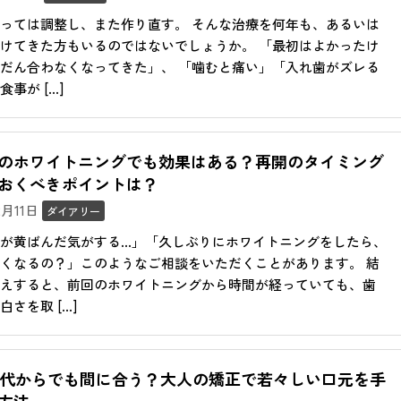
っては調整し、また作り直す。 そんな治療を何年も、あるいは
けてきた方もいるのではないでしょうか。 「最初はよかったけ
だん合わなくなってきた」、 「噛むと痛い」「入れ歯がズレる
事が […]
のホワイトニングでも効果はある？再開のタイミング
おくべきポイントは？
12月11日
ダイアリー
が黄ばんだ気がする…」「久しぶりにホワイトニングをしたら、
くなるの？」このようなご相談をいただくことがあります。 結
えすると、前回のホワイトニングから時間が経っていても、歯
さを取 […]
50代からでも間に合う？大人の矯正で若々しい口元を手