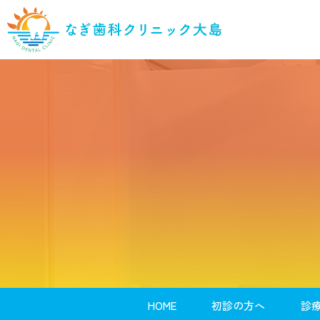
HOME
初診の方へ
診