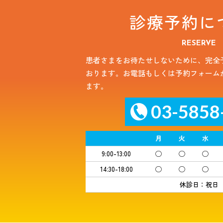
診療予約に
RESERVE
患者さまをお待たせしないために、完全
おります。お電話もしくは予約フォーム
ます。
03-5858
月
火
水
9:00-13:00
◯
◯
◯
14:30-18:00
◯
◯
◯
休診日：祝日