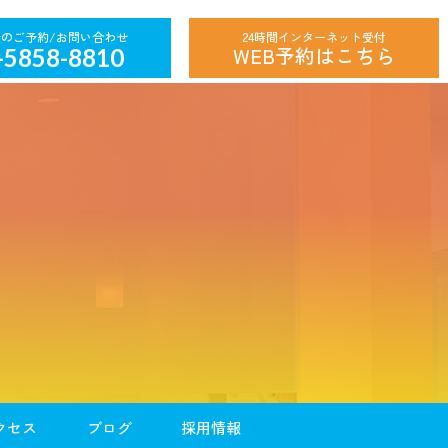
24時間インターネット受付
WEB予約はこちら
-5858-8810
クセス
ブログ
採用情報