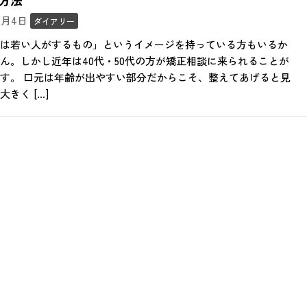
方法
12月4日
ダイアリー
は若い人がするもの」というイメージを持っている方もいるか
ん。しかし近年は40代・50代の方が矯正相談に来られることが
す。 口元は年齢が出やすい部分だからこそ、整えてあげると見
きく […]