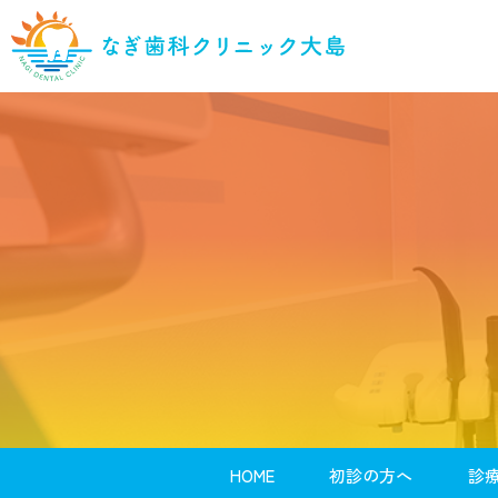
HOME
初診の方へ
診