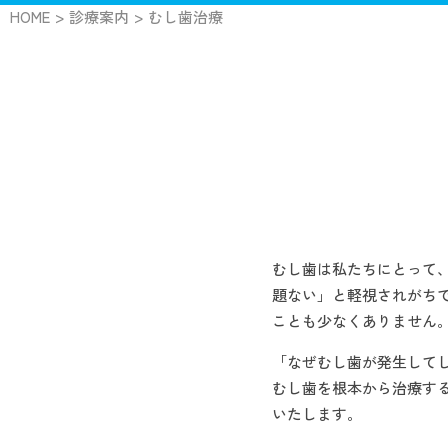
HOME
診療案内
むし歯治療
マウスピース矯正
矯正歯科
むし
むし歯は私たちにとって
題ない」と軽視されがち
ことも少なくありません
「なぜむし歯が発生して
むし歯を根本から治療す
いたします。