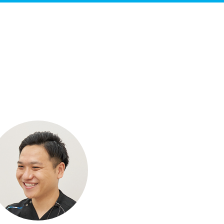
トニング
インプラント
入れ歯治療