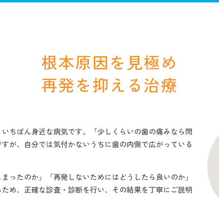
歯治療
歯周病治療
予防歯科
小児歯科
審美歯科
ホワイ
口腔外科
訪問歯科
根本原因を見極め
再発を抑える治療
、いちばん身近な病気です。「少しくらいの歯の痛みなら問
ですが、自分では気付かないうちに歯の内側で広がっている
。
しまったのか」「再発しないためにはどうしたら良いのか」
るため、正確な診査・診断を行い、その結果を丁寧にご説明