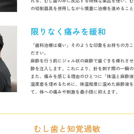
れる、むし歯のみに反応する特殊な薬品を使い、む
の切削器具を併用しながら慎重に治療を進めること
限りなく痛みを緩和
「歯科治療は痛い」そのような印象をお持ちの方こ
ださい。
麻酔を行う前にジェル状の麻酔で歯ぐきを痺れさせ
酔を注入します。これにより、針を刺す際の一瞬の
また、痛みを感じる理由のひとつに「体温と麻酔液
温度差を埋めるために、体温程度に温めた麻酔液を
て、体への痛みや刺激を最小限に抑えます。
むし歯と知覚過敏