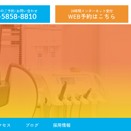
24時間インターネット受付
WEB予約はこちら
-5858-8810
クセス
ブログ
採用情報