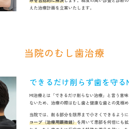
みを包括的に解決
します。精度の高い診査と診断の
えた治療計画を立案いたします。
当院のむし歯治療
できるだけ削らず歯を守るM
MI治療とは「できるだけ削らない治療」と言う意
ないため、治療の際はむし歯と健康な歯との見極め
当院では、削る部分を限界まで小さくできるように
コープ（治療用顕微鏡）
を用いて患部を何倍にも拡