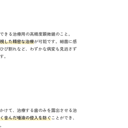
大できる治療用の高精度顕微鏡のこと。
視した精密な治療
が可能です。細菌に感
ひび割れなど、わずかな病変も見逃さず
す。
かけて、治療する歯のみを露出させる治
く含んだ唾液の侵入を防ぐ
ことができ、
。