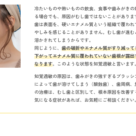
冷たいものや熱いものの飲食、食事や歯みがきの
る場合でも、原因がむし歯ではないことがありま
歯は表面を、硬いエナメル質という組織で覆われ
やしみを感じることがありません。むし歯が進む
溶かされてしまうからです。
同じように、
歯の破折やエナメル質がすり減って
下がってエナメル質に覆われていない歯根が露出
なります
。このような状態を知覚過敏と言います
知覚過敏の原因は、歯みがきの強すぎるブラッシ
によって歯が溶けてしまう（酸蝕歯）、歯周病、
の治療は、むし歯と区別して、根本原因を改善す
気になる症状があれば、お気軽にご相談ください