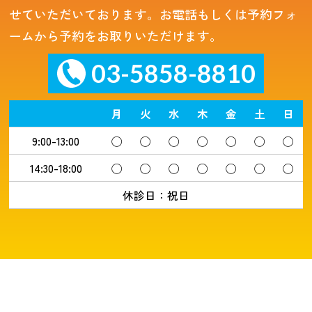
せていただいております。お電話もしくは予約フォ
ームから予約をお取りいただけます。
03-5858-8810
月
火
水
木
金
土
日
9:00-13:00
◯
◯
◯
◯
◯
◯
◯
14:30-18:00
◯
◯
◯
◯
◯
◯
◯
休診日：祝日