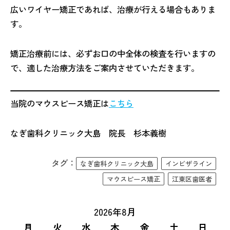
広いワイヤー矯正であれば、治療が行える場合もありま
す。
矯正治療前には、必ずお口の中全体の検査を行いますの
で、適した治療方法をご案内させていただきます。
当院のマウスピース矯正は
こちら
なぎ歯科クリニック大島 院長 杉本義樹
タグ：
なぎ歯科クリニック大島
インビザライン
マウスピース矯正
江東区歯医者
2026年8月
月
火
水
木
金
土
日