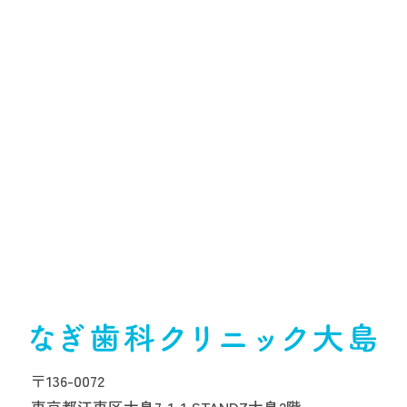
〒136-0072