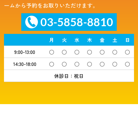
ームから予約をお取りいただけます。
03-5858-8810
月
火
水
木
金
土
日
9:00-13:00
◯
◯
◯
◯
◯
◯
◯
14:30-18:00
◯
◯
◯
◯
◯
◯
◯
休診日：祝日