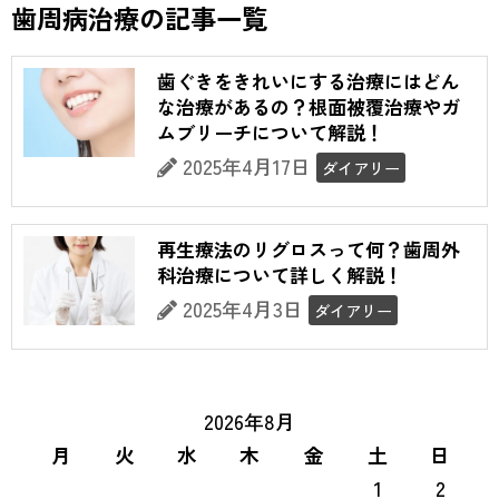
歯周病治療の記事一覧
歯ぐきをきれいにする治療にはどん
な治療があるの？根面被覆治療やガ
ムブリーチについて解説！
2025年4月17日
ダイアリー
再生療法のリグロスって何？歯周外
科治療について詳しく解説！
2025年4月3日
ダイアリー
2026年8月
月
火
水
木
金
土
日
1
2