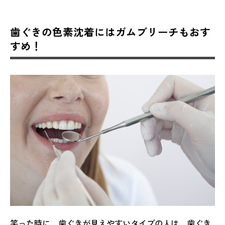
歯ぐきの色素沈着にはガムブリーチもおす
すめ！
笑った時に、歯ぐきが見えやすいタイプの人は、歯ぐき