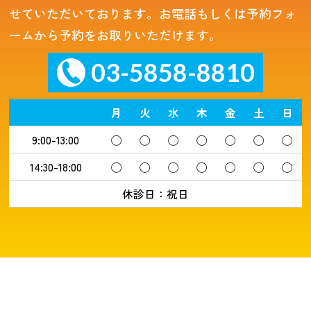
せていただいております。お電話もしくは予約フォ
ームから予約をお取りいただけます。
03-5858-8810
月
火
水
木
金
土
日
9:00-13:00
◯
◯
◯
◯
◯
◯
◯
14:30-18:00
◯
◯
◯
◯
◯
◯
◯
休診日：祝日