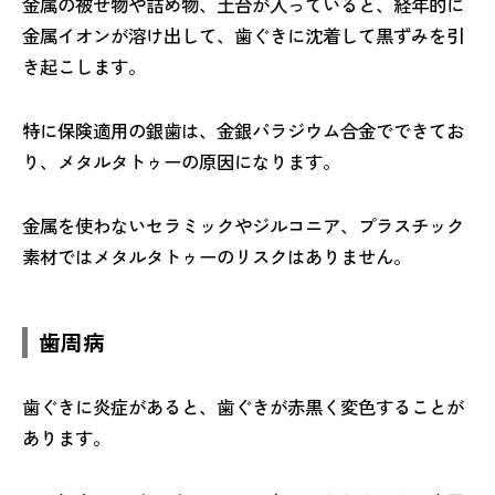
金属の被せ物や詰め物、土台が入っていると、経年的に
金属イオンが溶け出して、歯ぐきに沈着して黒ずみを引
き起こします。
特に保険適用の銀歯は、金銀パラジウム合金でできてお
り、メタルタトゥーの原因になります。
金属を使わないセラミックやジルコニア、プラスチック
素材ではメタルタトゥーのリスクはありません。
歯周病
歯ぐきに炎症があると、歯ぐきが赤黒く変色することが
あります。