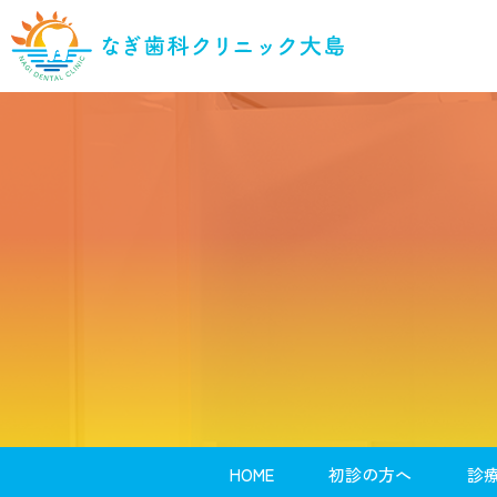
HOME
初診の方へ
診