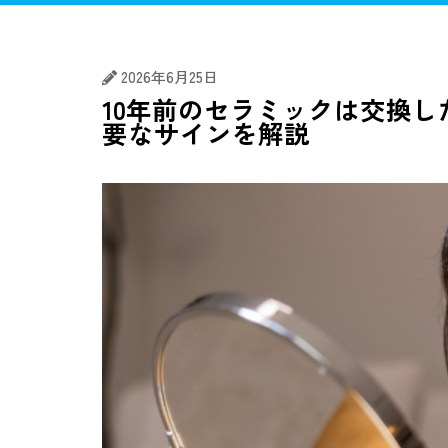
マウスピース矯正
矯正歯科
むし
2026年6月25日
10年前のセラミックは交換
要なサインを解説