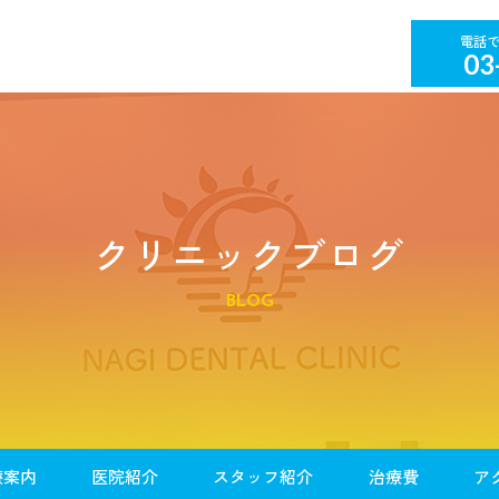
03
クリニックブログ
BLOG
療案内
医院紹介
スタッフ紹介
治療費
ア