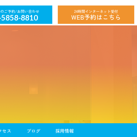
24時間インターネット受付
WEB予約はこちら
-5858-8810
クセス
ブログ
採用情報