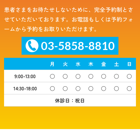
患者さまをお待たせしないために、完全予約制とさ
せていただいております。お電話もしくは予約フォ
ームから予約をお取りいただけます。
03-5858-8810
月
火
水
木
金
土
日
9:00-13:00
◯
◯
◯
◯
◯
◯
◯
14:30-18:00
◯
◯
◯
◯
◯
◯
◯
休診日：祝日