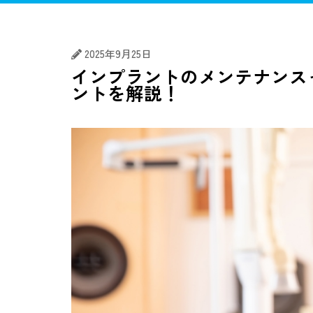
マウスピース矯正
矯正歯科
むし
2025年9月25日
インプラントのメンテナンス
ントを解説！