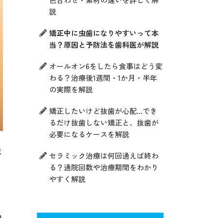
説
矯正中に虫歯になりやすいって本
当？原因と予防法を歯科医が解説
オールオン6をしたら食事はどう変
わる？治療後1週間・1か月・半年
の実際を解説
矯正したいけど抜歯が心配…でき
るだけ抜歯しない矯正と、抜歯が
必要になるケースを解説
ま
セラミック治療は何回通えば終わ
る？通院回数や治療期間をわかり
やすく解説
る