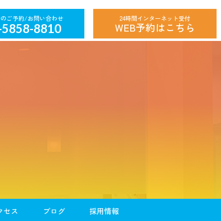
24時間インターネット受付
WEB予約はこちら
-5858-8810
クセス
ブログ
採用情報