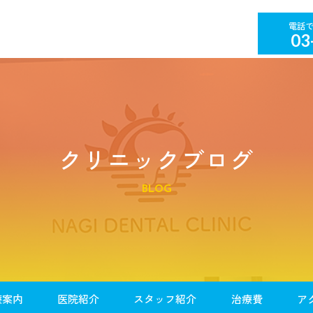
03
クリニックブログ
BLOG
療案内
医院紹介
スタッフ紹介
治療費
ア