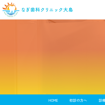
HOME
初診の方へ
診