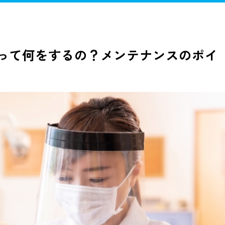
歯治療
歯周病治療
予防歯科
小児歯科
審美歯科
ホワイ
口腔外科
訪問歯科
って何をするの？メンテナンスのポイ