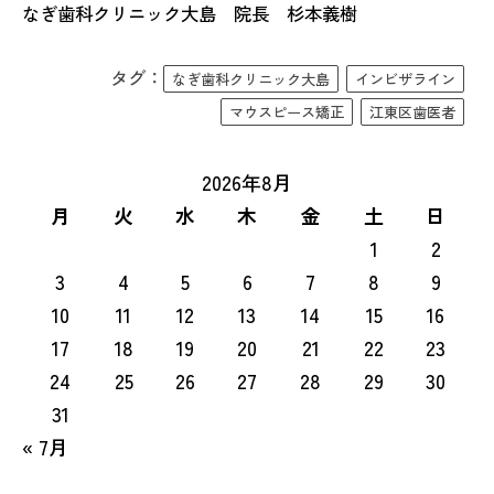
なぎ歯科クリニック大島 院長 杉本義樹
タグ：
なぎ歯科クリニック大島
インビザライン
マウスピース矯正
江東区歯医者
2026年8月
月
火
水
木
金
土
日
1
2
3
4
5
6
7
8
9
10
11
12
13
14
15
16
17
18
19
20
21
22
23
24
25
26
27
28
29
30
31
« 7月