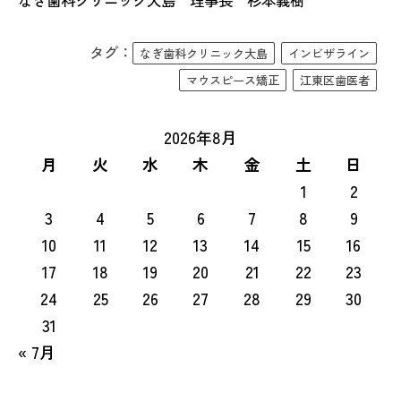
なぎ歯科クリニック大島 理事長 杉本義樹
タグ：
なぎ歯科クリニック大島
インビザライン
マウスピース矯正
江東区歯医者
2026年8月
月
火
水
木
金
土
日
1
2
3
4
5
6
7
8
9
10
11
12
13
14
15
16
17
18
19
20
21
22
23
24
25
26
27
28
29
30
31
« 7月