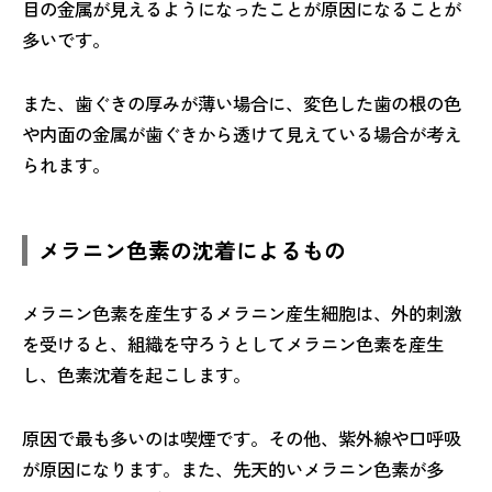
目の金属が見えるようになったことが原因になることが
多いです。
また、歯ぐきの厚みが薄い場合に、変色した歯の根の色
や内面の金属が歯ぐきから透けて見えている場合が考え
られます。
メラニン色素の沈着によるもの
メラニン色素を産生するメラニン産生細胞は、外的刺激
を受けると、組織を守ろうとしてメラニン色素を産生
し、色素沈着を起こします。
原因で最も多いのは喫煙です。その他、紫外線や口呼吸
が原因になります。また、先天的いメラニン色素が多