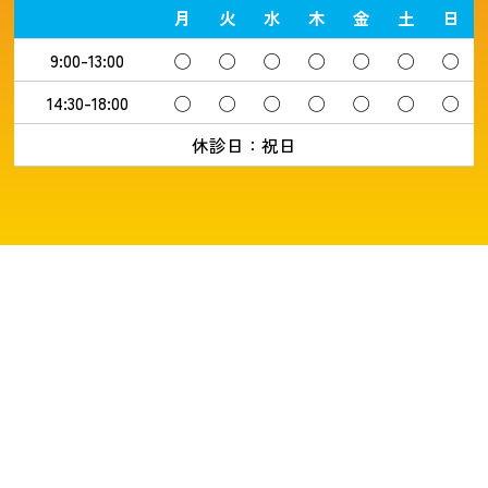
月
火
水
木
金
土
日
9:00-13:00
◯
◯
◯
◯
◯
◯
◯
14:30-18:00
◯
◯
◯
◯
◯
◯
◯
休診日：祝日